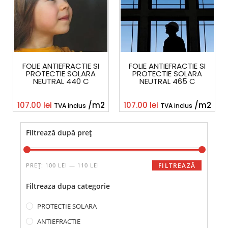
FOLIE ANTIEFRACTIE SI
FOLIE ANTIEFRACTIE SI
PROTECTIE SOLARA
PROTECTIE SOLARA
NEUTRAL 440 C
NEUTRAL 465 C
107.00
lei
/m2
107.00
lei
/m2
TVA inclus
TVA inclus
Filtrează după preț
PREȚ:
100 LEI
—
110 LEI
FILTREAZĂ
Filtreaza dupa categorie
PROTECTIE SOLARA
ANTIEFRACTIE