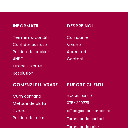
INFORMAȚII
DESPRE NOI
Termeni si conditii
Companie
Confidentialitate
Viziune
Politica de cookies
Acreditari
ANPC
Contact
Online Dispute
Resolution
COMENZI SI LIVRARE
SUPORT CLIENTI
Cum comand
0745063865 /
0754220775
Metode de plata
Livrare
office@solar-screen.ro
Politica de retur
Formular de contact
Formular de retur