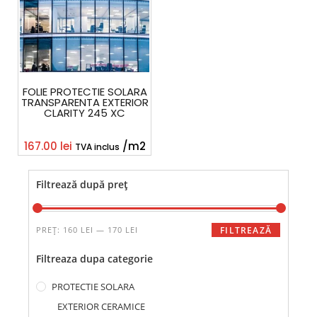
FOLIE PROTECTIE SOLARA
TRANSPARENTA EXTERIOR
CLARITY 245 XC
167.00
lei
/m2
TVA inclus
Filtrează după preț
PREȚ:
160 LEI
—
170 LEI
FILTREAZĂ
Filtreaza dupa categorie
PROTECTIE SOLARA
EXTERIOR CERAMICE