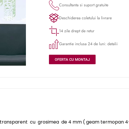
Consultanta si suport gratuite
Deschiderea coletului la livrare
14 zile drept de retur
Garantie inclusa 24 de luni: detalii
OFERTA CU MONTAJ
am transparent cu grosimea de 4 mm ( geam termopan 4