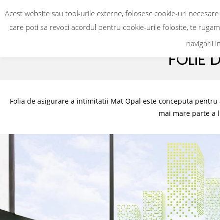
Acest website sau tool-urile externe, folosesc cookie-uri necesare
Acasa
Produse
Despre noi
Contact
care poti sa revoci acordul pentru cookie-urile folosite, te ruga
navigarii i
FOLIE
Folia de asigurare a intimitatii Mat Opal este conceputa pentru a 
mai mare parte a l