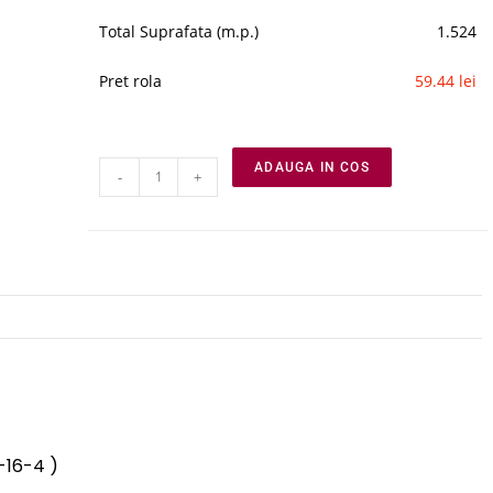
Total Suprafata (m.p.)
1.524
Pret rola
59.44 lei
ADAUGA IN COS
-
+
-16-4 )