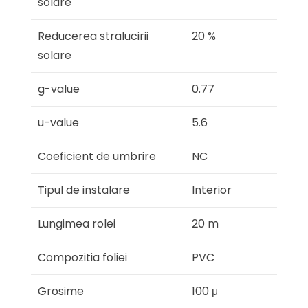
solare
Reducerea stralucirii
20 %
solare
g-value
0.77
u-value
5.6
Coeficient de umbrire
NC
Tipul de instalare
Interior
Lungimea rolei
20 m
Compozitia foliei
PVC
Grosime
100 μ