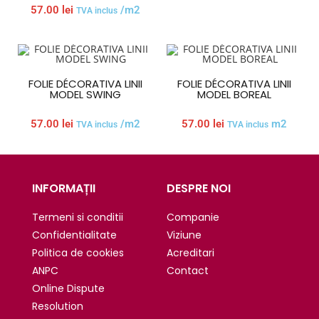
57.00
lei
/m2
TVA inclus
FOLIE DÉCORATIVA LINII
FOLIE DÉCORATIVA LINII
MODEL SWING
MODEL BOREAL
57.00
lei
/m2
57.00
lei
m2
TVA inclus
TVA inclus
INFORMAȚII
DESPRE NOI
Termeni si conditii
Companie
Confidentialitate
Viziune
Politica de cookies
Acreditari
ANPC
Contact
Online Dispute
Resolution