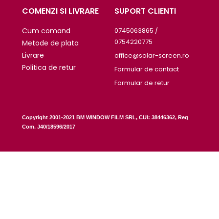
COMENZI SI LIVRARE
SUPORT CLIENTI
Cum comand
0745063865 /
0754220775
Metode de plata
Livrare
office@solar-screen.ro
Politica de retur
Formular de contact
Formular de retur
Copyright 2001-2021 BM WINDOW FILM SRL, CUI: 38446362, Reg
.
Com. J40/18596/2017