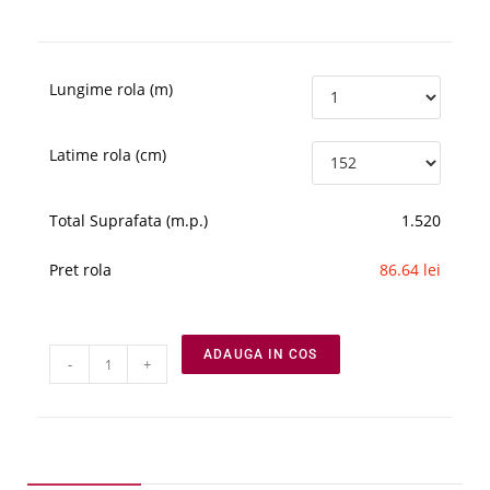
Lungime rola (m)
Latime rola (cm)
Total Suprafata (m.p.)
1.520
Pret rola
86.64 lei
ADAUGA IN COS
-
+