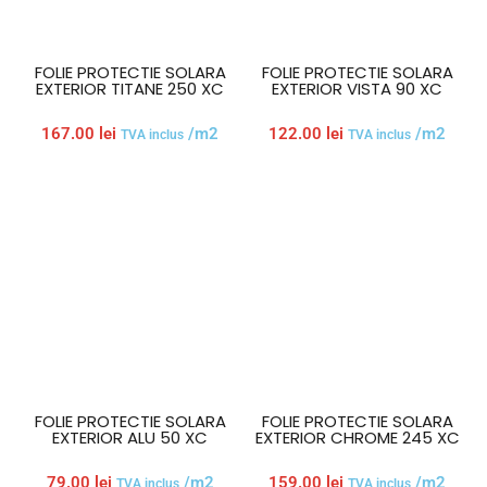
FOLIE PROTECTIE SOLARA
FOLIE PROTECTIE SOLARA
EXTERIOR TITANE 250 XC
EXTERIOR VISTA 90 XC
167.00
lei
/m2
122.00
lei
/m2
TVA inclus
TVA inclus
FOLIE PROTECTIE SOLARA
FOLIE PROTECTIE SOLARA
EXTERIOR ALU 50 XC
EXTERIOR CHROME 245 XC
79.00
lei
/m2
159.00
lei
/m2
TVA inclus
TVA inclus