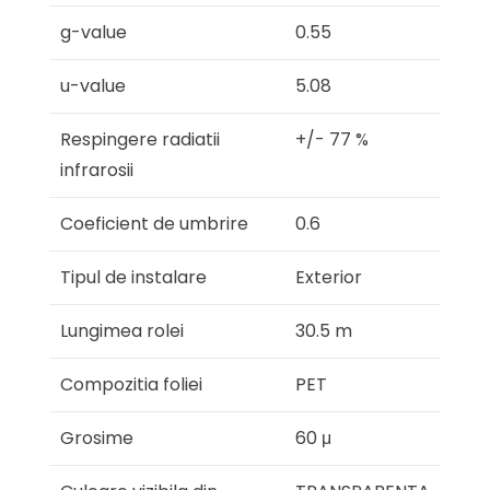
g-value
0.55
u-value
5.08
Respingere radiatii
+/- 77 %
infrarosii
Coeficient de umbrire
0.6
Tipul de instalare
Exterior
Lungimea rolei
30.5 m
Compozitia foliei
PET
Grosime
60 μ