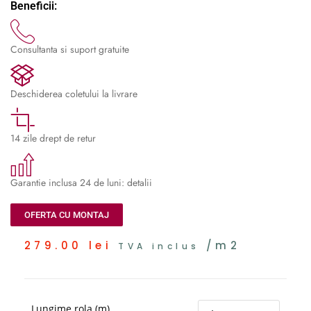
Beneficii:
Consultanta si suport gratuite
Deschiderea coletului la livrare
14 zile drept de retur
Garantie inclusa 24 de luni: detalii
OFERTA CU MONTAJ
279.00
lei
/m2
TVA inclus
Lungime rola (m)