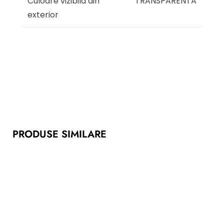
Culoare vizibila din
TRANSPARENTA
exterior
PRODUSE SIMILARE