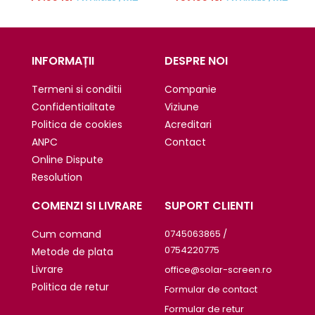
INFORMAȚII
DESPRE NOI
Termeni si conditii
Companie
Confidentialitate
Viziune
Politica de cookies
Acreditari
ANPC
Contact
Online Dispute
Resolution
COMENZI SI LIVRARE
SUPORT CLIENTI
Cum comand
0745063865 /
0754220775
Metode de plata
Livrare
office@solar-screen.ro
Politica de retur
Formular de contact
Formular de retur