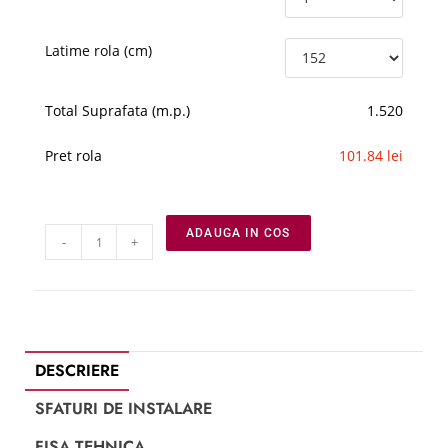
Latime rola (cm)
Total Suprafata (m.p.)
1.520
Pret rola
101.84 lei
ADAUGA IN COS
-
+
DESCRIERE
SFATURI DE INSTALARE
FISA TEHNICA