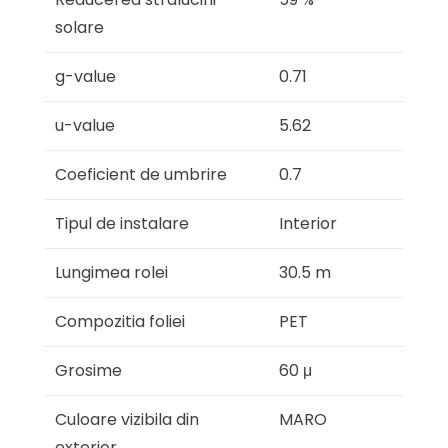
solare
g-value
0.71
u-value
5.62
Coeficient de umbrire
0.7
Tipul de instalare
Interior
Lungimea rolei
30.5 m
Compozitia foliei
PET
Grosime
60 μ
Culoare vizibila din
MARO
exterior