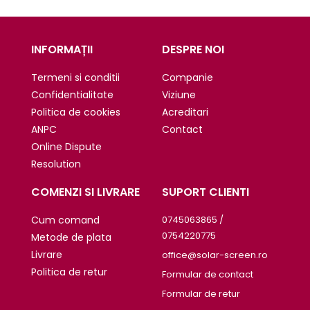
INFORMAȚII
DESPRE NOI
Termeni si conditii
Companie
Confidentialitate
Viziune
Politica de cookies
Acreditari
ANPC
Contact
Online Dispute
Resolution
COMENZI SI LIVRARE
SUPORT CLIENTI
Cum comand
0745063865 /
0754220775
Metode de plata
Livrare
office@solar-screen.ro
Politica de retur
Formular de contact
Formular de retur