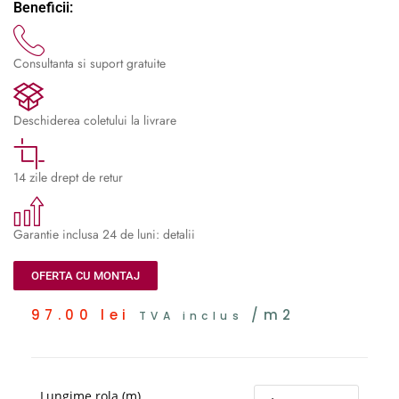
Beneficii:
Consultanta si suport gratuite
Deschiderea coletului la livrare
14 zile drept de retur
Garantie inclusa 24 de luni: detalii
OFERTA CU MONTAJ
97.00
lei
/m2
TVA inclus
Lungime rola (m)