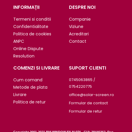
INFORMAȚII
DESPRE NOI
Termeni si conditii
Companie
Confidentialitate
Viziune
Politica de cookies
Acreditari
ANPC
Contact
Online Dispute
Resolution
COMENZI SI LIVRARE
SUPORT CLIENTI
Cum comand
0745063865 /
0754220775
Metode de plata
Livrare
office@solar-screen.ro
Politica de retur
Formular de contact
Formular de retur