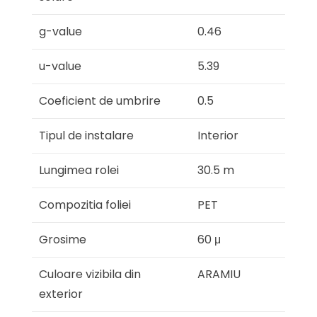
g-value
0.46
u-value
5.39
Coeficient de umbrire
0.5
Tipul de instalare
Interior
Lungimea rolei
30.5 m
Compozitia foliei
PET
Grosime
60 μ
Culoare vizibila din
ARAMIU
exterior