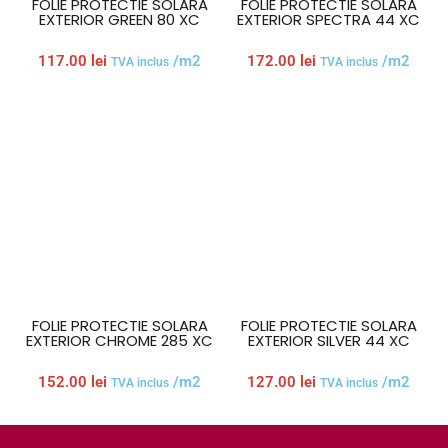
FOLIE PROTECTIE SOLARA
FOLIE PROTECTIE SOLARA
EXTERIOR GREEN 80 XC
EXTERIOR SPECTRA 44 XC
117.00
lei
/m2
172.00
lei
/m2
TVA inclus
TVA inclus
FOLIE PROTECTIE SOLARA
FOLIE PROTECTIE SOLARA
EXTERIOR CHROME 285 XC
EXTERIOR SILVER 44 XC
152.00
lei
/m2
127.00
lei
/m2
TVA inclus
TVA inclus