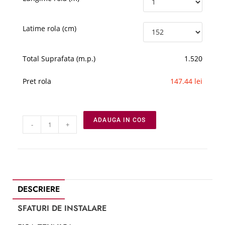
Latime rola (cm)
Total Suprafata (m.p.)
1.520
Pret rola
147.44 lei
ADAUGA IN COS
-
+
DESCRIERE
SFATURI DE INSTALARE