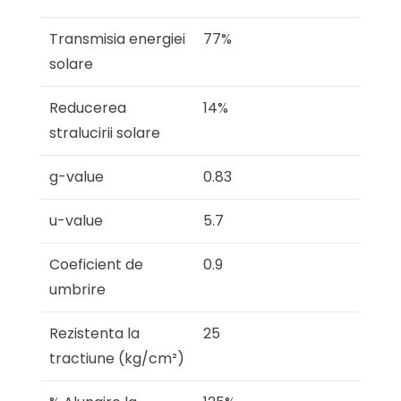
Transmisia energiei
77%
solare
Reducerea
14%
stralucirii solare
g-value
0.83
u-value
5.7
Coeficient de
0.9
umbrire
Rezistenta la
25
tractiune (kg/cm²)