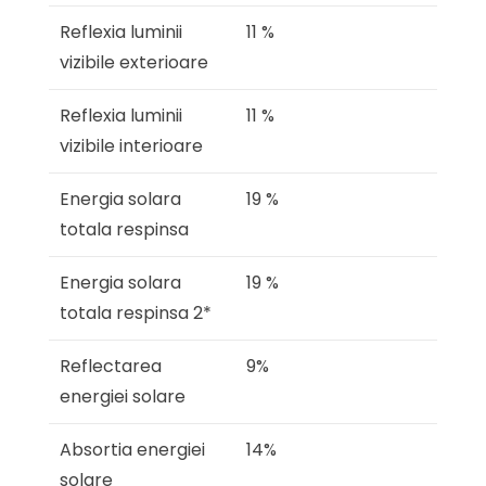
Reflexia luminii
11 %
vizibile exterioare
Reflexia luminii
11 %
vizibile interioare
Energia solara
19 %
totala respinsa
Energia solara
19 %
totala respinsa 2*
Reflectarea
9%
energiei solare
Absortia energiei
14%
solare