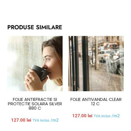
PRODUSE SIMILARE
FOLIE ANTIEFRACTIE SI
FOLIE ANTIVANDAL CLEAR
PROTECTIE SOLARA SILVER
12 C
880 C
127.00
lei
/m2
TVA inclus
127.00
lei
/m2
TVA inclus