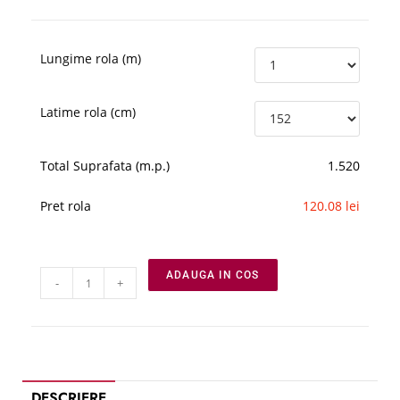
Lungime rola (m)
Latime rola (cm)
Total Suprafata (m.p.)
1.520
Pret rola
120.08 lei
ADAUGA IN COS
-
+
DESCRIERE