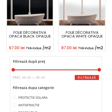
FOLIE DÉCORATIVA
FOLIE DÉCORATIVA
OPACA BLACK OPAQUE
OPACA WHITE OPAQUE
67.00
lei
/m2
87.00
lei
/m2
TVA inclus
TVA inclus
Filtrează după preț
PREȚ:
60 LEI
—
90 LEI
FILTREAZĂ
Filtreaza dupa categorie
PROTECTIE SOLARA
ANTIEFRACTIE